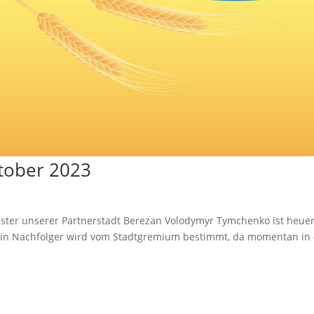
tober 2023
ster unserer Partnerstadt Berezan Volodymyr Tymchenko ist heue
Sein Nachfolger wird vom Stadtgremium bestimmt, da momentan in