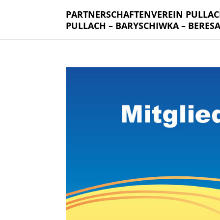
PARTNERSCHAFTENVEREIN PULLA
PULLACH – BARYSCHIWKA – BERES