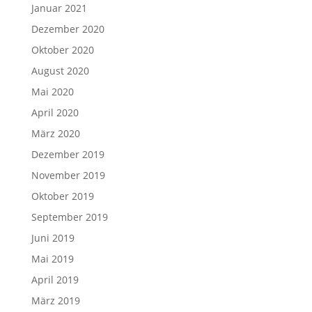
Januar 2021
Dezember 2020
Oktober 2020
August 2020
Mai 2020
April 2020
März 2020
Dezember 2019
November 2019
Oktober 2019
September 2019
Juni 2019
Mai 2019
April 2019
März 2019