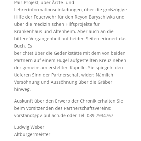
Pair-Projekt, über Ärzte- und
Lehrerinformationseinladungen, über die großzügige
Hilfe der Feuerwehr für den Reyon Baryschiwka und
über die medizinischen Hilfsprojekte für
Krankenhaus und Altenheim. Aber auch an die
bittere Vergangenheit auf beiden Seiten erinnert das
Buch. Es
berichtet über die Gedenkstätte mit dem von beiden
Partnern auf einem Hügel aufgestellten Kreuz neben
der gemeinsam erstellten Kapelle. Sie spiegeln den
tieferen Sinn der Partnerschaft wider: Nämlich
Versöhnung und Aussöhnung über die Gräber
hinweg.
Auskunft über den Erwerb der Chronik erhalten Sie
beim Vorsitzenden des Partnerschaftsvereins:
vorstand@pv-pullach.de oder Tel. 089 7934767
Ludwig Weber
Altbürgermeister