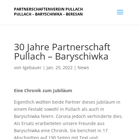
PARTNERSCHAFTENVEREIN PULLACH
PULLACH – BARYSCHIWKA – BERESAN
30 Jahre Partnerschaft
Pullach – Baryschiwka
von
tgebauer
|
Jan. 25, 2022
|
News
Eine Chronik zum Jubiläum
Eigentlich wollten beide Partner dieses Jubiläum in
einem Festakt sowohl in Pullach als auch in
Baryschiwka feiern. Corona jedoch verhinderte dies.
Als Ersatz erarbeiteten unsere Freunde aus
Baryschiwka eine Chronik. Sie berichtet in 17
Abschnitten auf 190 Seiten mit Text und