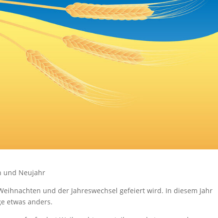
n und Neujahr
Weihnachten und der Jahreswechsel gefeiert wird. In diesem Jahr
ge etwas anders.