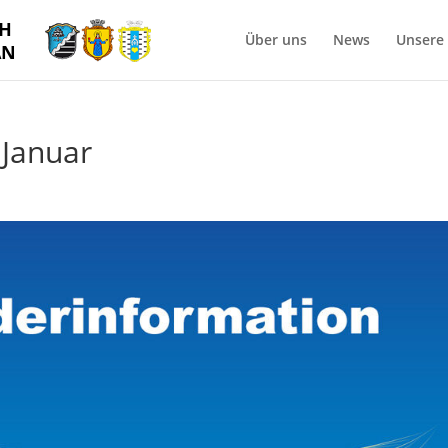
CH
Über uns
News
Unsere
AN
 Januar