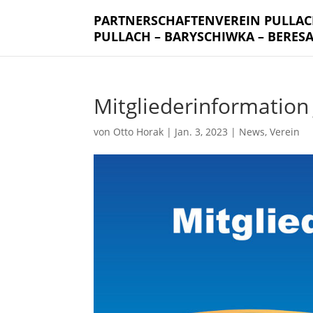
PARTNERSCHAFTENVEREIN PULLA
PULLACH – BARYSCHIWKA – BERES
Mitgliederinformation
von
Otto Horak
|
Jan. 3, 2023
|
News
,
Verein