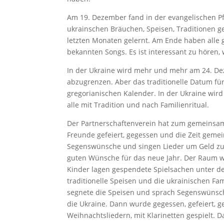
Am 19. Dezember fand in der evangelischen Pfa
ukrainschen Bräuchen, Speisen, Traditionen ge
letzten Monaten gelernt. Am Ende haben alle 
bekannten Songs. Es ist interessant zu hören, w
In der Ukraine wird mehr und mehr am 24. Dez
abzugrenzen. Aber das traditionelle Datum für
gregorianischen Kalender. In der Ukraine wir
alle mit Tradition und nach Familienritual.
Der Partnerschaftenverein hat zum gemeinsam
Freunde gefeiert, gegessen und die Zeit gem
Segenswünsche und singen Lieder um Geld zu
guten Wünsche für das neue Jahr. Der Raum w
Kinder lagen gespendete Spielsachen unter d
traditionelle Speisen und die ukrainischen Fam
segnete die Speisen und sprach Segenswünsche.
die Ukraine. Dann wurde gegessen, gefeiert, g
Weihnachtsliedern, mit Klarinetten gespielt. 