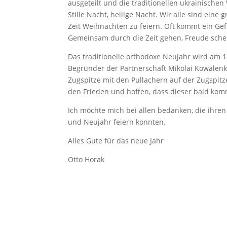
ausgeteilt und die traditionellen ukrainisch
Stille Nacht, heilige Nacht. Wir alle sind ein
Zeit Weihnachten zu feiern. Oft kommt ein Ge
Gemeinsam durch die Zeit gehen, Freude sche
Das traditionelle orthodoxe Neujahr wird am 14
Begründer der Partnerschaft Mikolai Kowalenk
Zugspitze mit den Pullachern auf der Zugspit
den Frieden und hoffen, dass dieser bald kom
Ich möchte mich bei allen bedanken, die ihre
und Neujahr feiern konnten.
Alles Gute für das neue Jahr
Otto Horak