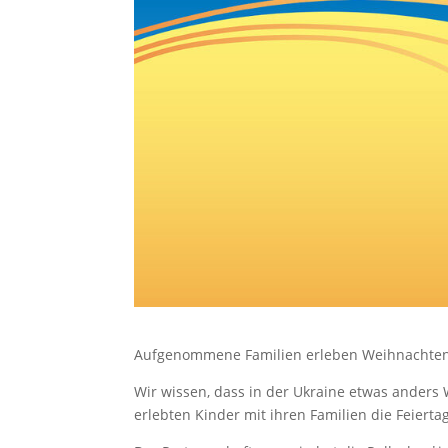
Aufgenommene Familien erleben Weihnachte
Wir wissen, dass in der Ukraine etwas anders 
erlebten Kinder mit ihren Familien die Feierta