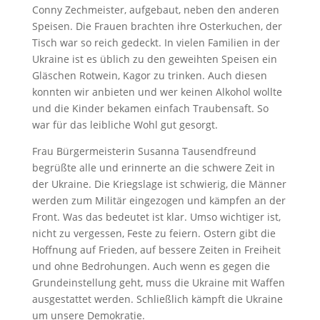
Conny Zechmeister, aufgebaut, neben den anderen
Speisen. Die Frauen brachten ihre Osterkuchen, der
Tisch war so reich gedeckt. In vielen Familien in der
Ukraine ist es üblich zu den geweihten Speisen ein
Gläschen Rotwein, Kagor zu trinken. Auch diesen
konnten wir anbieten und wer keinen Alkohol wollte
und die Kinder bekamen einfach Traubensaft. So
war für das leibliche Wohl gut gesorgt.
Frau Bürgermeisterin Susanna Tausendfreund
begrüßte alle und erinnerte an die schwere Zeit in
der Ukraine. Die Kriegslage ist schwierig, die Männer
werden zum Militär eingezogen und kämpfen an der
Front. Was das bedeutet ist klar. Umso wichtiger ist,
nicht zu vergessen, Feste zu feiern. Ostern gibt die
Hoffnung auf Frieden, auf bessere Zeiten in Freiheit
und ohne Bedrohungen. Auch wenn es gegen die
Grundeinstellung geht, muss die Ukraine mit Waffen
ausgestattet werden. Schließlich kämpft die Ukraine
um unsere Demokratie.